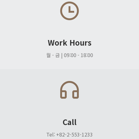
Work Hours
월 - 금 | 09:00 - 18:00
Call
Tel: +82-2-553-1233